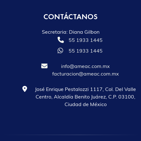
CONTÁCTANOS
Secretaria: Diana Gilbon
55 1933 1445
55 1933 1445
info@ameac.com.mx
facturacion@ameac.com.mx
José Enrique Pestalozzi 1117, Col. Del Valle
Centro, Alcaldía Benito Juárez, C.P. 03100,
Ciudad de México