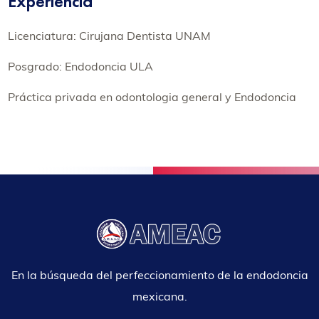
Experiencia
Licenciatura: Cirujana Dentista UNAM
Posgrado: Endodoncia ULA
Práctica privada en odontologia general y Endodoncia
En la búsqueda del perfeccionamiento de la endodoncia
mexicana.