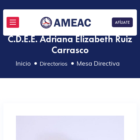
AFÍLIATE
C.D.E.E. Adriana Elizabeth Ruiz
Carrasco
Inicio
Mesa Directiva
Directorios