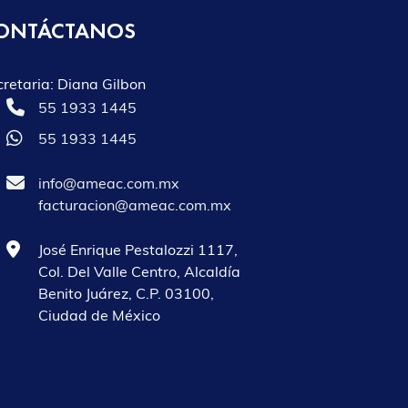
ONTÁCTANOS
cretaria: Diana Gilbon
55 1933 1445
55 1933 1445
info@ameac.com.mx
facturacion@ameac.com.mx
José Enrique Pestalozzi 1117,
Col. Del Valle Centro, Alcaldía
Benito Juárez, C.P. 03100,
Ciudad de México