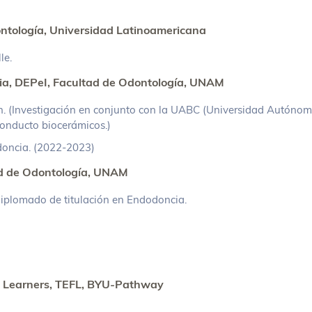
ntología, Universidad Latinoamericana
le.
cia, DEPeI, Facultad de Odontología, UNAM
. (Investigación en conjunto con la UABC (Universidad Autónoma 
onducto biocerámicos.)
oncia. (2022-2023)
ad de Odontología, UNAM
iplomado de titulación en Endodoncia.
n Learners, TEFL, BYU-Pathway