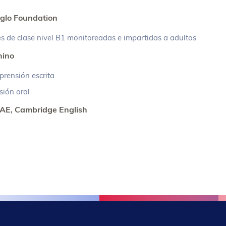
nglo Foundation
es de clase nivel B1 monitoreadas e impartidas a adultos
hino
prensión escrita
sión oral
CAE, Cambridge English