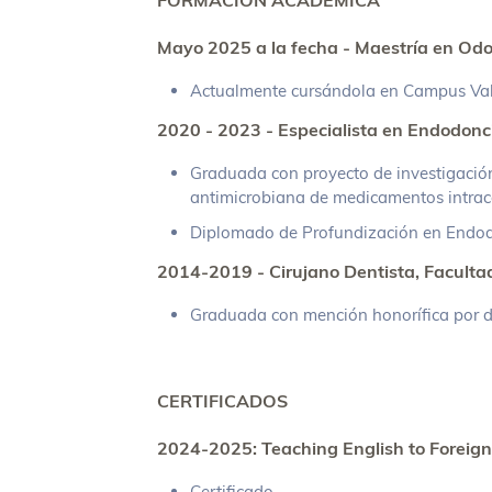
FORMACIÓN ACADÉMICA
Mayo 2025 a la fecha - Maestría en Odo
Actualmente cursándola en Campus Val
2020 - 2023 - Especialista en Endodon
Graduada con proyecto de investigación
antimicrobiana de medicamentos intrac
Diplomado de Profundización en Endod
2014-2019 - Cirujano Dentista, Facult
Graduada con mención honorífica por d
CERTIFICADOS
2024-2025: Teaching English to Foreig
Certificado