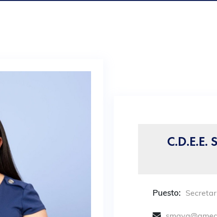
C.D.E.E.
Puesto:
Secretar
smaya@amea