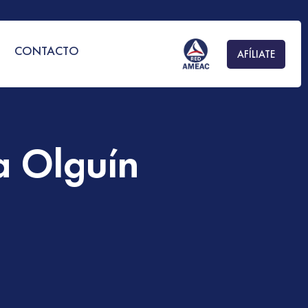
S
CONTACTO
AFÍLIATE
a Olguín