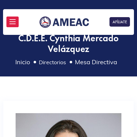
AFÍLIATE
C.D.E.E. Cynthia Mercado
Velázquez
Inicio
Mesa Directiva
Directorios